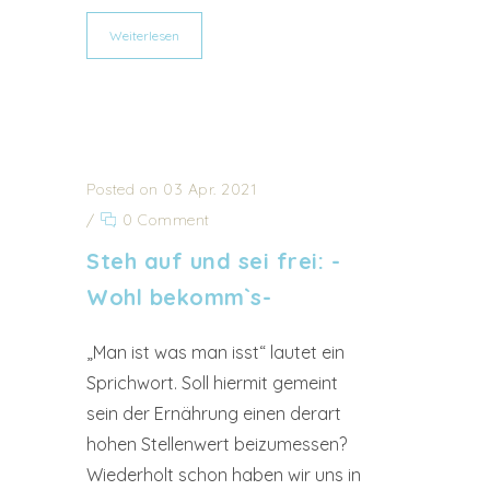
Weiterlesen
Posted on 03 Apr. 2021
/
0 Comment
Steh auf und sei frei: -
Wohl bekomm`s-
„Man ist was man isst“ lautet ein
Sprichwort. Soll hiermit gemeint
sein der Ernährung einen derart
hohen Stellenwert beizumessen?
Wiederholt schon haben wir uns in