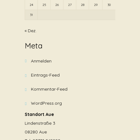
24
25
26
27
28
29
30
31
« Dez.
Meta
Anmelden
Eintrags-Feed
Kommentar-Feed
WordPress.org
Standort Aue
Lindenstraße 3
08280 Aue