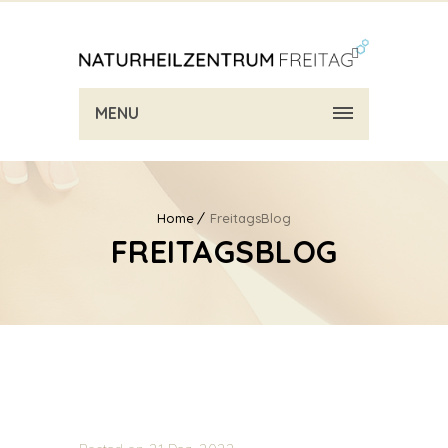
MENU
Home
FreitagsBlog
FREITAGSBLOG