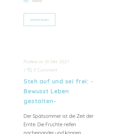
News
Weiterlesen
Posted on 10 Okt. 2021
/
0 Comment
Steh auf und sei frei: -
Bewusst Leben
gestalten-
Der Spätsommer ist die Zeit der
Ernte. Die Früchte reifen
nacheinander und können