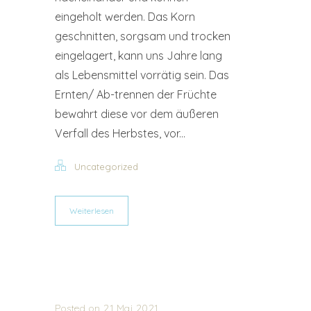
eingeholt werden. Das Korn
geschnitten, sorgsam und trocken
eingelagert, kann uns Jahre lang
als Lebensmittel vorrätig sein. Das
Ernten/ Ab-trennen der Früchte
bewahrt diese vor dem äußeren
Verfall des Herbstes, vor...
Uncategorized
Weiterlesen
Posted on 21 Mai 2021