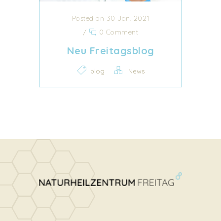
Posted on 30 Jan. 2021
/
0 Comment
Neu Freitagsblog
blog
News