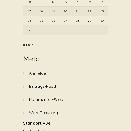
10
11
12
13
14
15
16
17
18
19
20
21
22
23
24
25
26
27
28
29
30
31
« Dez.
Meta
Anmelden
Eintrags-Feed
Kommentar-Feed
WordPress.org
Standort Aue