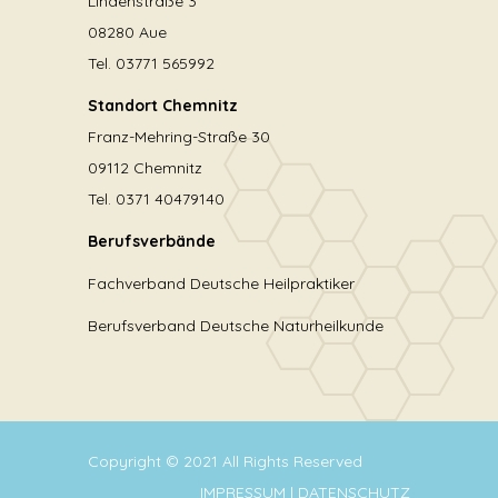
Lindenstraße 3
08280 Aue
Tel. 03771 565992
Standort Chemnitz
Franz-Mehring-Straße 30
09112 Chemnitz
Tel. 0371 40479140
Berufsverbände
Fachverband Deutsche Heilpraktiker
Berufsverband Deutsche Naturheilkunde
Copyright © 2021 All Rights Reserved
IMPRESSUM
|
DATENSCHUTZ