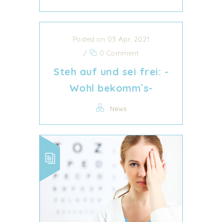
Posted on 03 Apr. 2021
/
0 Comment
Steh auf und sei frei: -
Wohl bekomm`s-
News