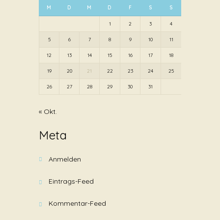
M
D
M
D
F
S
S
1
2
3
4
5
6
7
8
9
10
11
12
13
14
15
16
17
18
19
20
21
22
23
24
25
26
27
28
29
30
31
« Okt.
Meta
Anmelden
Eintrags-Feed
Kommentar-Feed